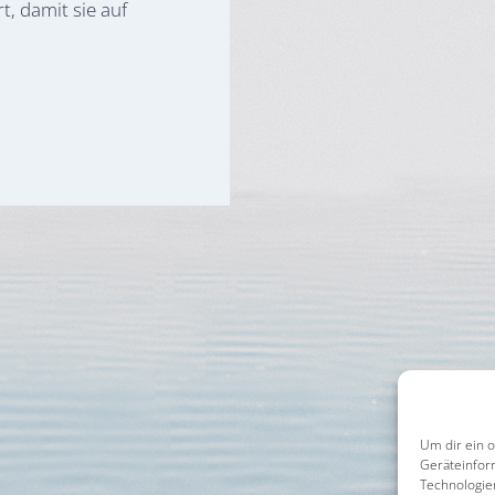
t, damit sie auf
Um dir ein 
Geräteinfor
Technologie