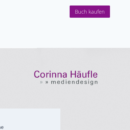
Buch kaufen
me