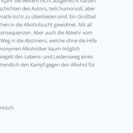
nsjahr bei weitem nicht ausgereicht hätten!
chichten des Autors, teils humorvoll, aber
matik nicht zu überbieten sind. Ein Großteil
hen in die Alkoholsucht gewidmet. Mit all
Konsequenzen. Aber auch die Abkehr vom
Weg in die Abstinenz, welche ohne die Hilfe
 Anonymen Alkoholiker kaum möglich
piegelt den Lebens- und Leidensweg eines
ztendlich den Kampf gegen den Alkohol für
ntisch.