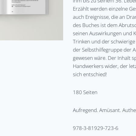
ihm bis zu seinem 36. Lebe
Erzählt werden einzelne Ges
auch Ereignisse, die an Dra
des Buches ist dem Abrutsc
seinen Auswirkungen und 
Trinken und der schwierige 
der Selbsthilfegruppe der
gewesen wäre. Der Inhalt s
Handwerkers wider, der let
sich entschied!
180 Seiten
Aufregend. Amüsant. Authe
978-3-81929-723-6