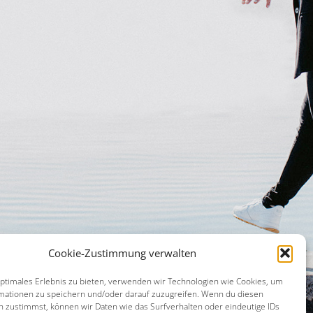
Cookie-Zustimmung verwalten
optimales Erlebnis zu bieten, verwenden wir Technologien wie Cookies, um
mationen zu speichern und/oder darauf zuzugreifen. Wenn du diesen
n zustimmst, können wir Daten wie das Surfverhalten oder eindeutige IDs