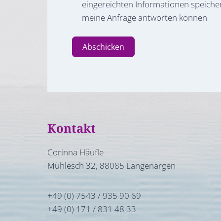
eingereichten Informationen speicher
meine Anfrage antworten können
Abschicken
Kontakt
Corinna Häufle
Mühlesch 32, 88085 Langenargen
+49 (0) 7543 / 935 90 69
+49 (0) 171 / 831 48 33