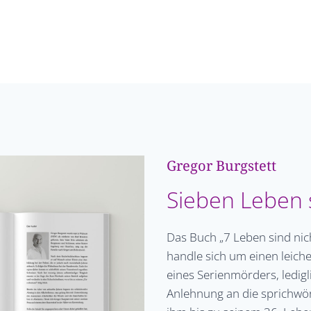
Gregor Burgstett
Sieben Leben 
Das Buch „7 Leben sind nic
handle sich um einen leic
eines Serienmörders, ledigl
Anlehnung an die sprichwör