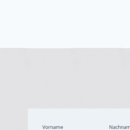
Vorname
Nachna