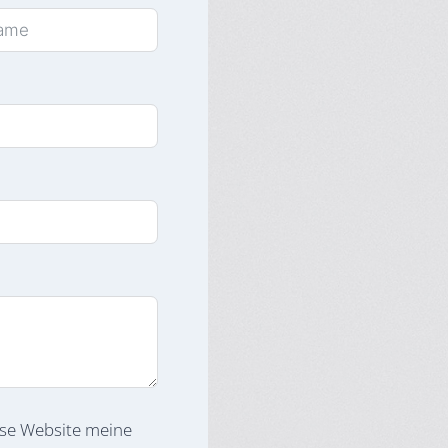
ese Website meine